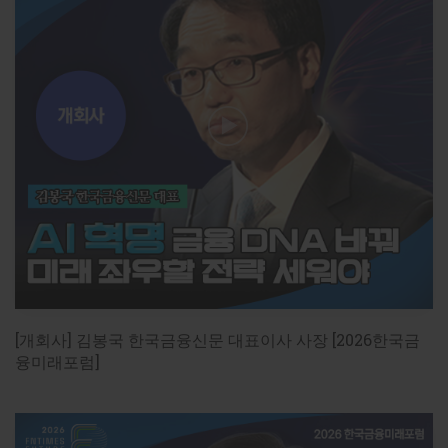
[개회사] 김봉국 한국금융신문 대표이사 사장 [2026한국금
융미래포럼]