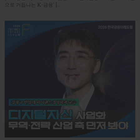
으로 거듭나는 K-금융' [...