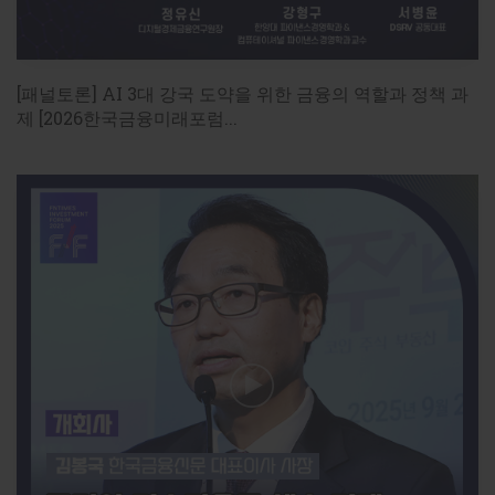
[패널토론] AI 3대 강국 도약을 위한 금융의 역할과 정책 과
제 [2026한국금융미래포럼...