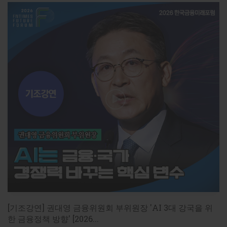
[기조강연] 권대영 금융위원회 부위원장 'AI 3대 강국을 위
한 금융정책 방향' [2026...